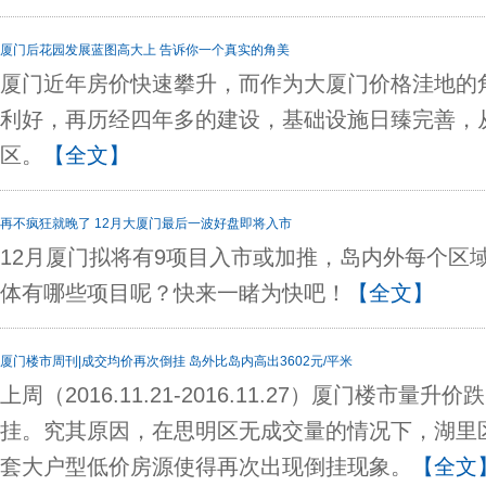
厦门后花园发展蓝图高大上 告诉你一个真实的角美
厦门近年房价快速攀升，而作为大厦门价格洼地的
利好，再历经四年多的建设，基础设施日臻完善，从
区。
【全文】
再不疯狂就晚了 12月大厦门最后一波好盘即将入市
12月厦门拟将有9项目入市或加推，岛内外每个区
体有哪些项目呢？快来一睹为快吧！
【全文】
厦门楼市周刊|成交均价再次倒挂 岛外比岛内高出3602元/平米
上周（2016.11.21-2016.11.27）厦门楼市
挂。究其原因，在思明区无成交量的情况下，湖里
套大户型低价房源使得再次出现倒挂现象。
【全文