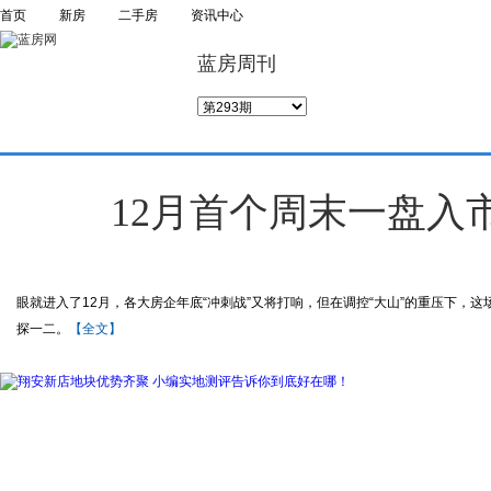
首页
新房
二手房
资讯中心
蓝房周刊
12月首个周末一盘入
眼就进入了12月，各大房企年底“冲刺战”又将打响，但在调控“大山”的重压下，
探一二。
【全文】