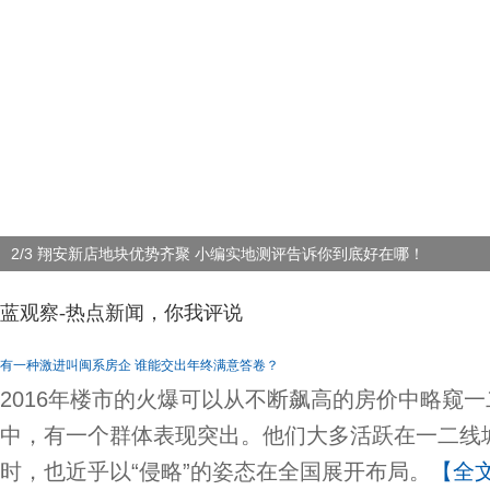
2/3 翔安新店地块优势齐聚 小编实地测评告诉你到底好在哪！
蓝观察-热点新闻，你我评说
有一种激进叫闽系房企 谁能交出年终满意答卷？
2016年楼市的火爆可以从不断飙高的房价中略窥
中，有一个群体表现突出。他们大多活跃在一二线
时，也近乎以“侵略”的姿态在全国展开布局。
【全