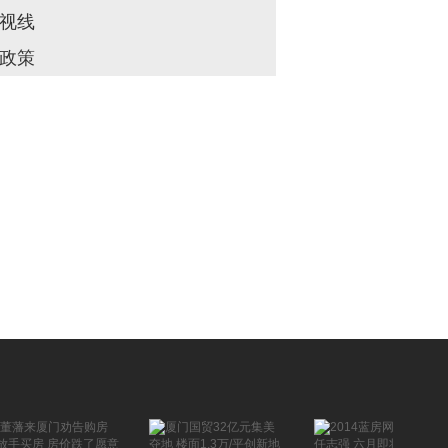
视线
政策