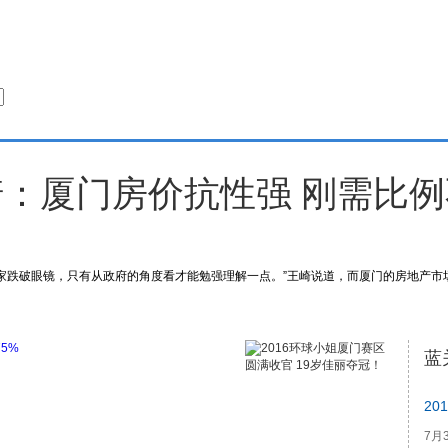
2016-08-05 第278期
：厦门房价抗性强 刚需比
家跌破眼镜，只有从政府的角度看才能勉强理解一点。”王崎说道，而厦门的房地产市
蓝
7月