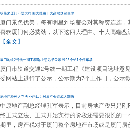
明星来厦门不耍大牌 四大理由十大高端盘留住你
厦门景色优美，每有明星到场都会对其称赞连连，
喜欢厦门何必费劲，以下这四大理由、十大高端盘
【全文】
厦门地铁2号线一期工程选址意见书公示 设23个站1个停车场
厦门市轨道交通2号线一期工程《建设项目选址意
委网站上进行了公示，公示期为7个工作日，公示截
房地产税列入立法 业内认为对厦不会造成大影响
中原地产副总经理孔军表示，目前房地产税只是刚
终正式立法、正式开始实行的阶段还需要很长的一
期里，房产税对于厦门整个房地产市场或是厦门房