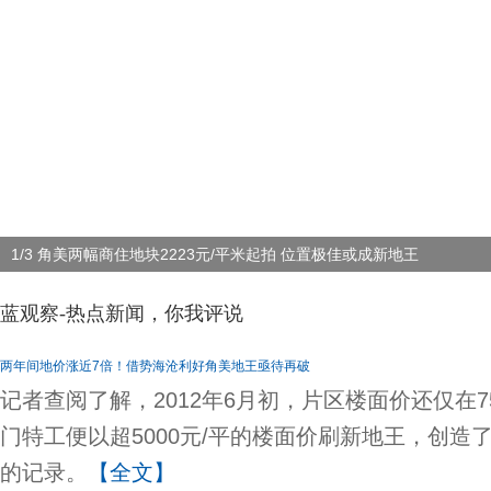
1/3 角美两幅商住地块2223元/平米起拍 位置极佳或成新地王
蓝观察-热点新闻，你我评说
两年间地价涨近7倍！借势海沧利好角美地王亟待再破
记者查阅了解，2012年6月初，片区楼面价还仅在7
门特工便以超5000元/平的楼面价刷新地王，创造
的记录。
【全文】