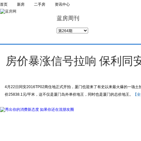
首页
新房
二手房
资讯中心
蓝房周刊
房价暴涨信号拉响 保利同安
4月22日同安2016TP02商住地正式开拍，厦门也迎来了有史以来最火爆的一场土
价25838.1元/平米，这不仅是厦门岛外单价地王，同时也是厦门的总价地王。
【全