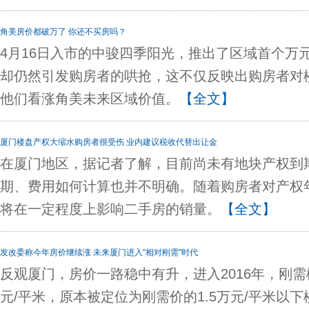
角美房价都破万了 你还不买房吗？
4月16日入市的中骏四季阳光，推出了区域首个万
却仍然引发购房者的哄抢，这不仅反映出购房者对
他们看涨角美未来区域价值。
【全文】
厦门楼盘产权大缩水购房者很受伤 业内建议税收代替出让金
在厦门地区，据记者了解，目前尚未有地块产权到
期、费用如何计算也并不明确。随着购房者对产权
将在一定程度上影响二手房的销量。
【全文】
发改委称今年房价继续涨 未来厦门进入"相对刚需"时代
反观厦门，房价一路稳中有升，进入2016年，刚需
元/平米，原本被定位为刚需价的1.5万元/平米以