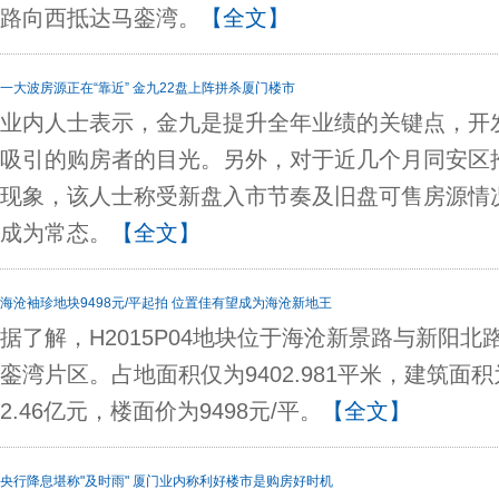
路向西抵达马銮湾。
【全文】
一大波房源正在“靠近” 金九22盘上阵拼杀厦门楼市
业内人士表示，金九是提升全年业绩的关键点，开
吸引的购房者的目光。另外，对于近几个月同安区
现象，该人士称受新盘入市节奏及旧盘可售房源情
成为常态。
【全文】
海沧袖珍地块9498元/平起拍 位置佳有望成为海沧新地王
据了解，H2015P04地块位于海沧新景路与新阳
銮湾片区。占地面积仅为9402.981平米，建筑面积
2.46亿元，楼面价为9498元/平。
【全文】
央行降息堪称"及时雨" 厦门业内称利好楼市是购房好时机