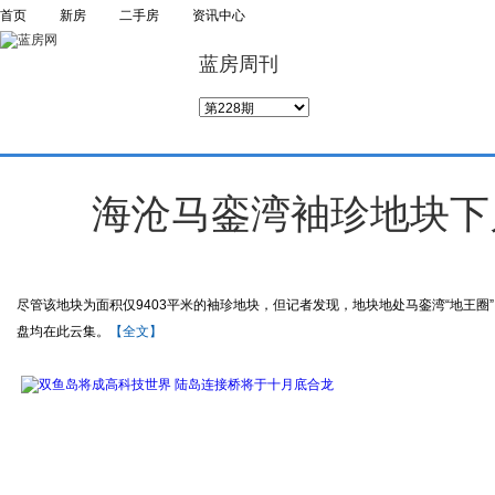
首页
新房
二手房
资讯中心
蓝房周刊
海沧马銮湾袖珍地块下
尽管该地块为面积仅9403平米的袖珍地块，但记者发现，地块地处马銮湾“地王
盘均在此云集。
【全文】