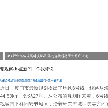
3/3 双鱼岛将成高科技世界 陆岛连接桥将于十月底合龙
蓝观察-热点新闻，你我评说
地铁6号线独揽海景颜值 “黄金线路”升值一触即发
近日，厦门市最新规划提出了地铁6号线，线路从
44.50km，设站27座。从公布的规划图来看，6
视城南下往同安老城区，沿着环东海域往集美方向