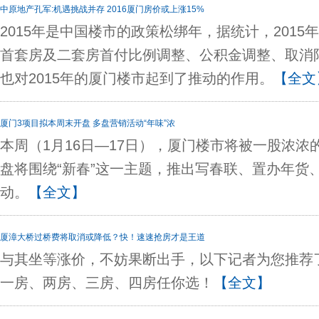
中原地产孔军:机遇挑战并存 2016厦门房价或上涨15%
2015年是中国楼市的政策松绑年，据统计，2015
首套房及二套房首付比例调整、公积金调整、取消
也对2015年的厦门楼市起到了推动的作用。
【全文
厦门3项目拟本周末开盘 多盘营销活动“年味”浓
本周（1月16日—17日），厦门楼市将被一股浓浓
盘将围绕“新春”这一主题，推出写春联、置办年货
动。
【全文】
厦漳大桥过桥费将取消或降低？快！速速抢房才是王道
与其坐等涨价，不妨果断出手，以下记者为您推荐
一房、两房、三房、四房任你选！
【全文】