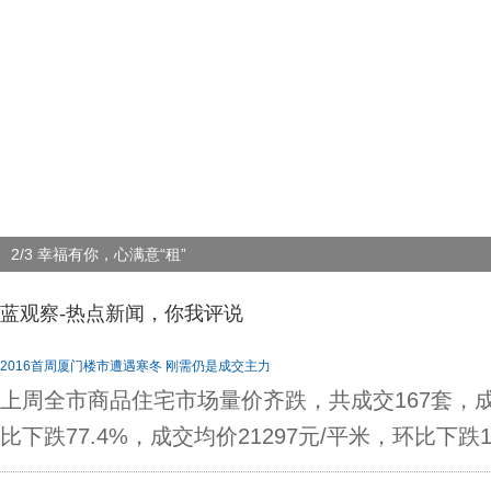
2/3 幸福有你，心满意“租”
蓝观察-热点新闻，你我评说
2016首周厦门楼市遭遇寒冬 刚需仍是成交主力
上周全市商品住宅市场量价齐跌，共成交167套，成
比下跌77.4%，成交均价21297元/平米，环比下跌1