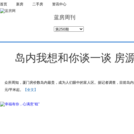
首页
新房
二手房
资讯中心
蓝房周刊
岛内我想和你谈一谈 房
众所周知，厦门房价数岛内最贵，成为人们眼中的富人区。据记者调查，目前岛内在
元/平米起。
【全文】