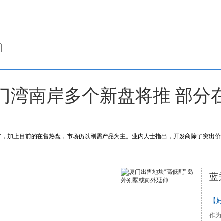
2015-08-03 第224期
门湾南岸多个新盘将推 部分
市，加上目前的在售热盘，市场仍以刚需产品为主。业内人士指出，开发商除了突出价
蓝
【
作为