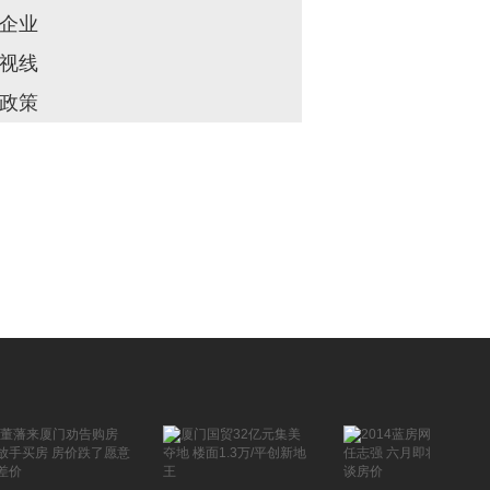
的轨道2号线、公共自行车都将在
企业
此设站点。
视线
政策