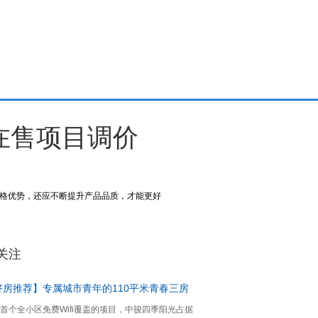
在售项目调价
格优势，还应不断提升产品品质，才能更好
关注
好房推荐】专属城市青年的110平米青春三房
首个全小区免费Wifi覆盖的项目，中骏四季阳光占据