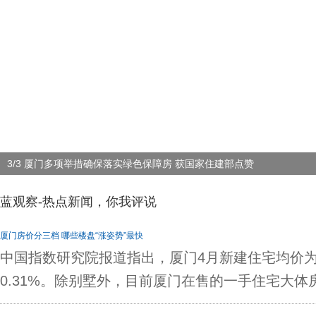
3/3 厦门多项举措确保落实绿色保障房 获国家住建部点赞
蓝观察-热点新闻，你我评说
厦门房价分三档 哪些楼盘“涨姿势”最快
中国指数研究院报道指出，厦门4月新建住宅均价为2
0.31%。除别墅外，目前厦门在售的一手住宅大体