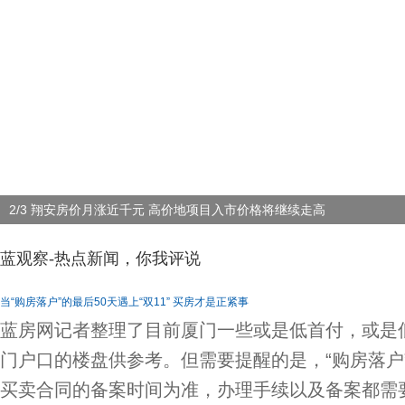
2/3 翔安房价月涨近千元 高价地项目入市价格将继续走高
蓝观察-热点新闻，你我评说
当“购房落户”的最后50天遇上“双11” 买房才是正紧事
蓝房网记者整理了目前厦门一些或是低首付，或是
门户口的楼盘供参考。但需要提醒的是，“购房落户
买卖合同的备案时间为准，办理手续以及备案都需