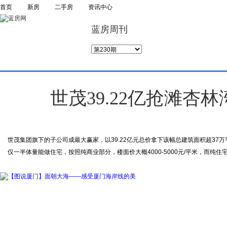
首页
新房
二手房
资讯中心
蓝房周刊
世茂39.22亿抢滩杏林
世茂集团旗下的子公司成最大赢家，以39.22亿元总价拿下该幅总建筑面积超37万
仅一半体量能做住宅，按照纯商业部分，楼面价大概4000-5000元/平米，而纯住宅楼