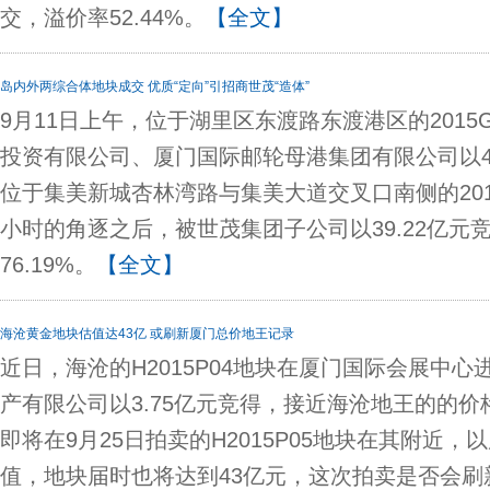
交，溢价率52.44%。
【全文】
岛内外两综合体地块成交 优质“定向”引招商世茂“造体”
9月11日上午，位于湖里区东渡路东渡港区的2015
投资有限公司、厦门国际邮轮母港集团有限公司以4
位于集美新城杏林湾路与集美大道交叉口南侧的201
小时的角逐之后，被世茂集团子公司以39.22亿元
76.19%。
【全文】
海沧黄金地块估值达43亿 或刷新厦门总价地王记录
近日，海沧的H2015P04地块在厦门国际会展中
产有限公司以3.75亿元竞得，接近海沧地王的的
即将在9月25日拍卖的H2015P05地块在其附近，以
值，地块届时也将达到43亿元，这次拍卖是否会刷