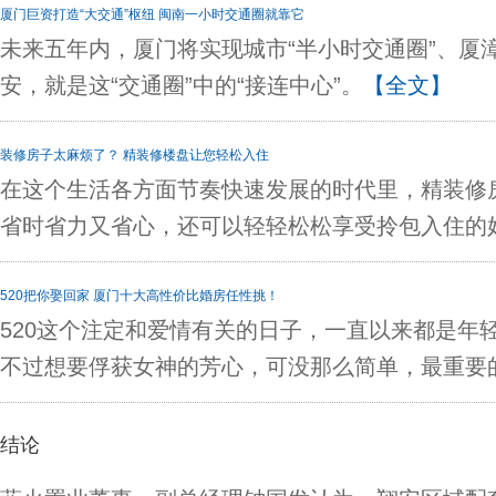
厦门巨资打造“大交通”枢纽 闽南一小时交通圈就靠它
未来五年内，厦门将实现城市“半小时交通圈”、厦漳
安，就是这“交通圈”中的“接连中心”。
【全文】
途汽车站 厦门人28年的回忆
装修房子太麻烦了？ 精装修楼盘让您轻松入住
在这个生活各方面节奏快速发展的时代里，精装修
省时省力又省心，还可以轻轻松松享受拎包入住的
520把你娶回家 厦门十大高性价比婚房任性挑！
520这个注定和爱情有关的日子，一直以来都是年
不过想要俘获女神的芳心，可没那么简单，最重要
结论