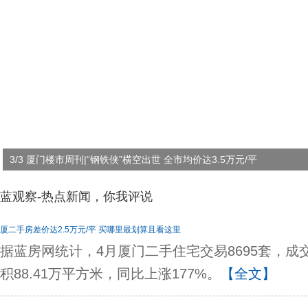
”横空出世 全市均价达3.5万元/平
1/3 【图说厦
蓝观察-热点新闻，你我评说
厦二手房差价达2.5万元/平 买哪里最划算且看这里
据蓝房网统计，4月厦门二手住宅交易8695套，成交
积88.41万平方米，同比上涨177%。
【全文】